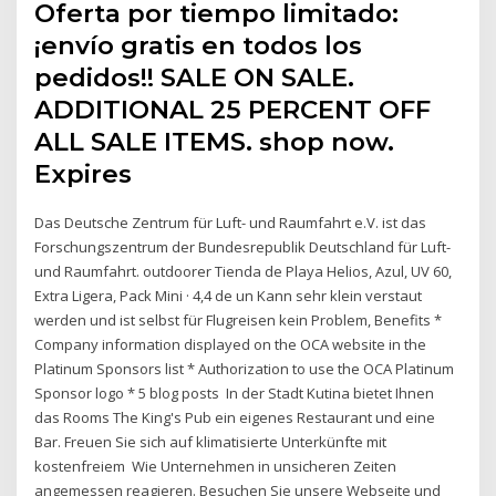
Oferta por tiempo limitado:
¡envío gratis en todos los
pedidos!! SALE ON SALE.
ADDITIONAL 25 PERCENT OFF
ALL SALE ITEMS. shop now.
Expires
Das Deutsche Zentrum für Luft- und Raumfahrt e.V. ist das
Forschungszentrum der Bundesrepublik Deutschland für Luft-
und Raumfahrt. outdoorer Tienda de Playa Helios, Azul, UV 60,
Extra Ligera, Pack Mini · 4,4 de un Kann sehr klein verstaut
werden und ist selbst für Flugreisen kein Problem, Benefits *
Company information displayed on the OCA website in the
Platinum Sponsors list * Authorization to use the OCA Platinum
Sponsor logo * 5 blog posts In der Stadt Kutina bietet Ihnen
das Rooms The King's Pub ein eigenes Restaurant und eine
Bar. Freuen Sie sich auf klimatisierte Unterkünfte mit
kostenfreiem Wie Unternehmen in unsicheren Zeiten
angemessen reagieren. Besuchen Sie unsere Webseite und