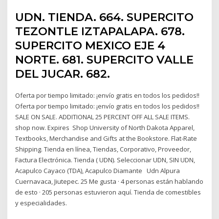
UDN. TIENDA. 664. SUPERCITO
TEZONTLE IZTAPALAPA. 678.
SUPERCITO MEXICO EJE 4
NORTE. 681. SUPERCITO VALLE
DEL JUCAR. 682.
Oferta por tiempo limitado: ¡envío gratis en todos los pedidos!!
Oferta por tiempo limitado: ¡envío gratis en todos los pedidos!!
SALE ON SALE. ADDITIONAL 25 PERCENT OFF ALL SALE ITEMS.
shop now. Expires Shop University of North Dakota Apparel,
Textbooks, Merchandise and Gifts at the Bookstore. Flat-Rate
Shipping. Tienda en línea, Tiendas, Corporativo, Proveedor,
Factura Electrónica. Tienda ( UDN). Seleccionar UDN, SIN UDN,
Acapulco Cayaco (TDA), Acapulco Diamante Udn Alpura
Cuernavaca, Jiutepec. 25 Me gusta · 4 personas están hablando
de esto · 205 personas estuvieron aquí. Tienda de comestibles
y especialidades.