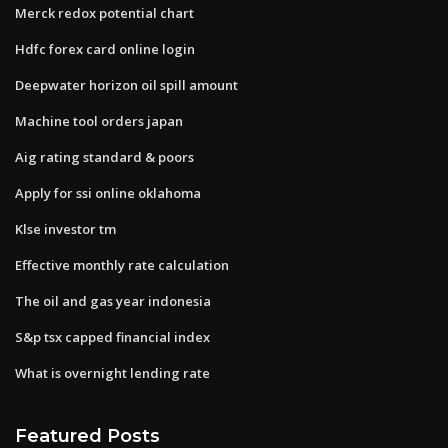
Merck redox potential chart
Hdfc forex card online login
Deepwater horizon oil spill amount
Machine tool orders japan
Aig rating standard & poors
Apply for ssi online oklahoma
Klse investor tm
Effective monthly rate calculation
The oil and gas year indonesia
S&p tsx capped financial index
What is overnight lending rate
Featured Posts